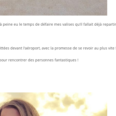
 à peine eu le temps de défaire mes valises qu’il fallait déjà reparti
ées devant l’aéroport, avec la promesse de se revoir au plus vite 
e pour rencontrer des personnes fantastiques !