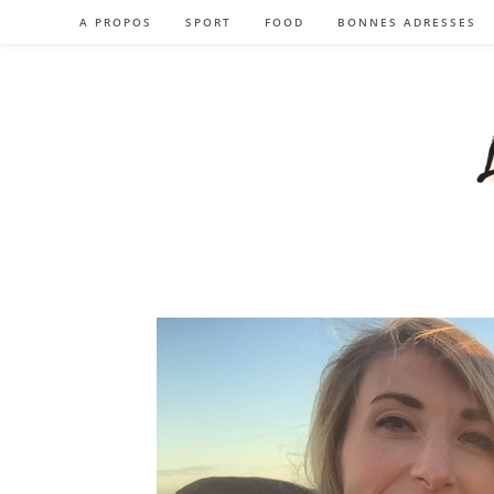
Skip
A PROPOS
SPORT
FOOD
BONNES ADRESSES
to
content