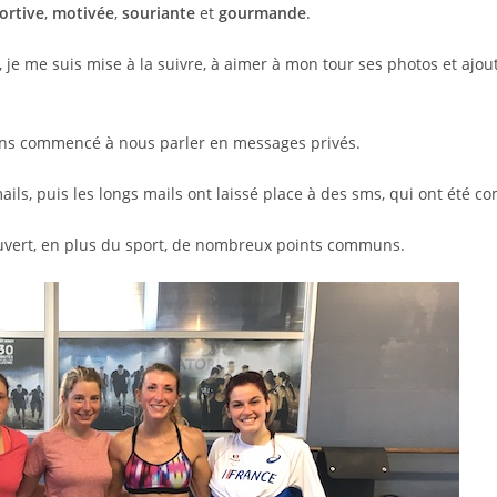
ortive
,
motivée
,
souriante
et
gourmande
.
 je me suis mise à la suivre, à aimer à mon tour ses photos et ajo
ons commencé à nous parler en messages privés.
ls, puis les longs mails ont laissé place à des sms, qui ont été c
uvert, en plus du sport, de nombreux points communs.