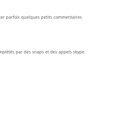
uter parfois quelques petits commentaires
omplétés par des snaps et des appels skype.