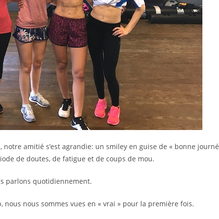
, notre amitié s’est agrandie: un smiley en guise de « bonne journé
iode de doutes, de fatigue et de coups de mou.
s parlons quotidiennement.
, nous nous sommes vues en « vrai » pour la première fois.