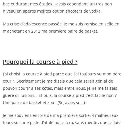
bac et durant mes études. J’avais cependant, un très bon
niveau en apéros mojitos option shooters de vodka.
Ma crise d’adolescence passée, je me suis remise en selle en
m’achetant en 2012 ma première paire de basket.
Pourquoi la course à pied ?
J’ai choisi la course à pied parce que j’ai toujours vu mon père
courir. Secrètement je me disais que cela serait génial de
pouvoir courir à ses côtés, mais entre nous, je ne me faisais
guère d’illusions… Et puis, la course à pied c’est facile non ?
Une paire de basket et zou ! (Si j’avais su…)
Je me souviens encore de ma première sortie, 4 malheureux
tours sur une piste d’athlé où j’ai cru, sans mentir, que j’allais