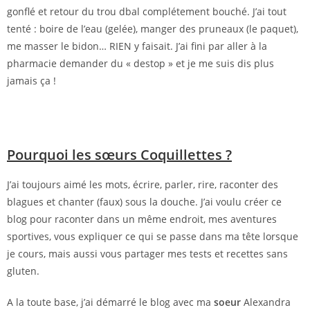
gonflé et retour du trou dbal complétement bouché. J’ai tout
tenté : boire de l’eau (gelée), manger des pruneaux (le paquet),
me masser le bidon… RIEN y faisait. J’ai fini par aller à la
pharmacie demander du « destop » et je me suis dis plus
jamais ça !
Pourquoi les sœurs Coquillettes ?
J’ai toujours aimé les mots, écrire, parler, rire, raconter des
blagues et chanter (faux) sous la douche. J’ai voulu créer ce
blog pour raconter dans un même endroit, mes aventures
sportives, vous expliquer ce qui se passe dans ma tête lorsque
je cours, mais aussi vous partager mes tests et recettes sans
gluten.
A la toute base, j’ai démarré le blog avec ma
soeur
Alexandra