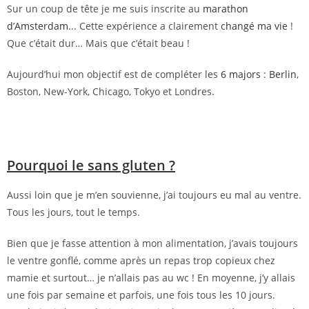
Sur un coup de tête je me suis inscrite au
marathon
d’Amsterdam.
.. Cette expérience a clairement
changé ma vie
!
Que c’était dur… Mais que c’était beau !
Aujourd’hui mon objectif est de compléter les
6 majors
:
Berlin
,
Boston, New-York, Chicago, Tokyo et Londres.
Pourquoi le sans gluten ?
Aussi loin que je m’en souvienne, j’ai toujours eu mal au ventre.
Tous les jours, tout le temps.
Bien que je fasse attention à mon alimentation, j’avais toujours
le ventre gonflé, comme après un repas trop copieux chez
mamie et surtout… je n’allais pas au wc ! En moyenne, j’y allais
une fois par semaine et parfois, une fois tous les 10 jours.