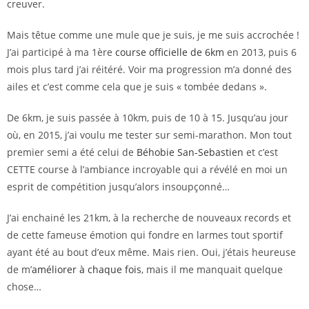
creuver.
Mais têtue comme une mule que je suis, je me suis accrochée !
J’ai participé à ma 1ère
course officielle de 6km
en 2013, puis 6
mois plus tard j’ai réitéré. Voir ma progression m’a donné des
ailes et c’est comme cela que je suis « tombée dedans ».
De 6km, je suis passée à 10km, puis de 10 à 15. Jusqu’au jour
où, en 2015, j’ai voulu me tester sur semi-marathon. Mon tout
premier semi a été celui de
Béhobie San-Sebastien
et c’est
CETTE course à l’ambiance incroyable qui a révélé en moi un
esprit de compétition jusqu’alors insoupçonné…
J’ai enchainé les 21km, à la recherche de nouveaux records et
de cette fameuse émotion qui fondre en larmes tout sportif
ayant été au bout d’eux même. Mais rien. Oui, j’étais heureuse
de m’
améliorer à chaque fois
, mais il me manquait quelque
chose…