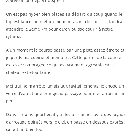
A 9h30 il fait déjà 31 degrés !
On est pas hyper bien placés au départ, du coup quand le
top est lancé, on met un moment avant de courir, il faudra
attendre le 2eme km pour qu’on puisse courir à notre
rythme.
A un moment la course passe par une piste assez étroite et
je perds ma copine et mon père. Cette partie de la course
est assez ombragée ce qui est vraiment agréable car la
chaleur est étouffante !
Moi qui ne m’arrête jamais aux ravitaillements, je chope un
verre d’eau et une orange au passage pour me rafraichir un
peu.
Dans certains quartier, il y a des personnes avec des tuyaux
d’arrosage pointés vers le ciel, on passe en dessous exprès…
ça fait un bien fou.