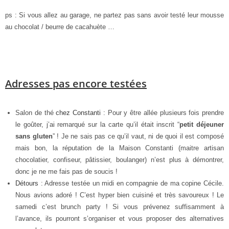
ps : Si vous allez au garage, ne partez pas sans avoir testé leur mousse
au chocolat / beurre de cacahuète …
Adresses pas encore testées
Salon de thé
chez Constanti
: Pour y être allée plusieurs fois prendre
le goûter, j’ai remarqué sur la carte qu’il était inscrit “
petit déjeuner
sans gluten
” ! Je ne sais pas ce qu’il vaut, ni de quoi il est composé
mais bon, la réputation de la Maison Constanti (maitre artisan
chocolatier, confiseur, pâtissier, boulanger) n’est plus à démontrer,
donc je ne me fais pas de soucis !
Détours
: Adresse testée un midi en compagnie de ma copine Cécile.
Nous avions adoré ! C’est hyper bien cuisiné et très savoureux ! Le
samedi c’est brunch party ! Si vous prévenez suffisamment à
l’avance, ils pourront s’organiser et vous proposer des alternatives