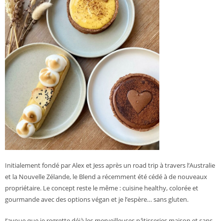
Initialement fondé par Alex et Jess après un road trip à travers l’Australie
et la Nouvelle Zélande, le Blend a récemment été cédé à de nouveaux
propriétaire. Le concept reste le même : cuisine healthy, colorée et
gourmande avec des options végan et je l’espère… sans gluten.
J’avoue que je regrette déjà les merveilleuses pâtisseries maison et sans