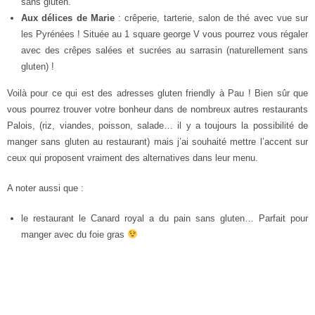
sans gluten.
Aux délices de Marie
: crêperie, tarterie, salon de thé avec vue sur
les Pyrénées ! Située au 1 square george V vous pourrez vous régaler
avec des crêpes salées et sucrées au sarrasin (naturellement sans
gluten) !
Voilà pour ce qui est des adresses gluten friendly à Pau ! Bien sûr que
vous pourrez trouver votre bonheur dans de nombreux autres restaurants
Palois, (riz, viandes, poisson, salade… il y a toujours la possibilité de
manger sans gluten au restaurant) mais j’ai souhaité mettre l’accent sur
ceux qui proposent vraiment des alternatives dans leur menu.
A noter aussi que :
le restaurant le Canard royal a du pain sans gluten… Parfait pour
manger avec du foie gras