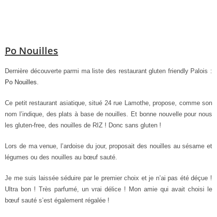
Po Nouilles
Dernière découverte parmi ma liste des restaurant gluten friendly Palois :
Po Nouille
s
.
Ce petit restaurant asiatique, situé 24 rue Lamothe, propose, comme son
nom l’indique, des plats à base de nouilles. Et bonne nouvelle pour nous
les gluten-free, des nouilles de RIZ ! Donc sans gluten !
Lors de ma venue, l’ardoise du jour, proposait des nouilles au sésame et
légumes ou des nouilles au bœuf sauté.
Je me suis laissée séduire par le premier choix et je n’ai pas été déçue !
Ultra bon ! Très parfumé, un vrai délice ! Mon amie qui avait choisi le
bœuf sauté s’est également régalée !