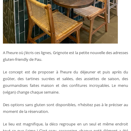
A l’heure où j’écris ces lignes, Grignote est la petite nouvelle des adresses
gluten-friendly de Pau.
Le concept est de proposer à l’heure du déjeuner et puis après du
goûter, des tartines sucrées et salées, des assiettes de saison, des
gourmandises faites maison et des confitures incroyables. Le menu
(végan) change chaque semaine.
Des options sans gluten sont disponibles, n’hésitez pas à le préciser au
moment de la réservation.
Le lieu est magnifique, la déco regroupe en un seul et même endroit
tout ce que j’aime ! C’est cozy, cocooning, chaque petit élément a été