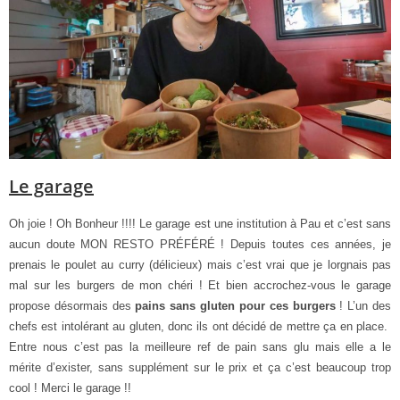
Le garage
Oh joie ! Oh Bonheur !!!! Le garage est une institution à Pau et c’est sans
aucun doute MON RESTO PRÉFÉRÉ ! Depuis toutes ces années, je
prenais le poulet au curry (délicieux) mais c’est vrai que je lorgnais pas
mal sur les burgers de mon chéri ! Et bien accrochez-vous le garage
propose désormais des
pains sans gluten pour ces burgers
! L’un des
chefs est intolérant au gluten, donc ils ont décidé de mettre ça en place.
Entre nous c’est pas la meilleure ref de pain sans glu mais elle a le
mérite d’exister, sans supplément sur le prix et ça c’est beaucoup trop
cool ! Merci le garage !!